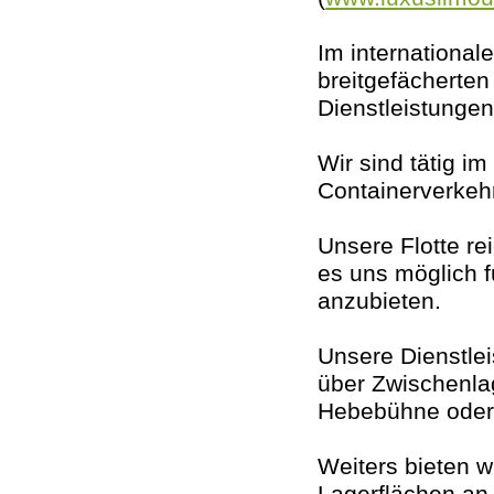
Im international
breitgefächerten
Dienstleistunge
Wir sind tätig i
Containerverkehr
Unsere Flotte re
es uns möglich f
anzubieten.
Unsere Dienstle
über Zwischenlag
Hebebühne oder 
Weiters bieten 