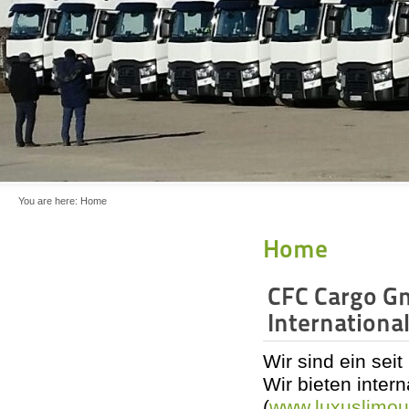
You are here:
Home
Home
CFC Cargo 
Internation
Wir sind ein sei
Wir bieten inter
(
www.luxuslimou